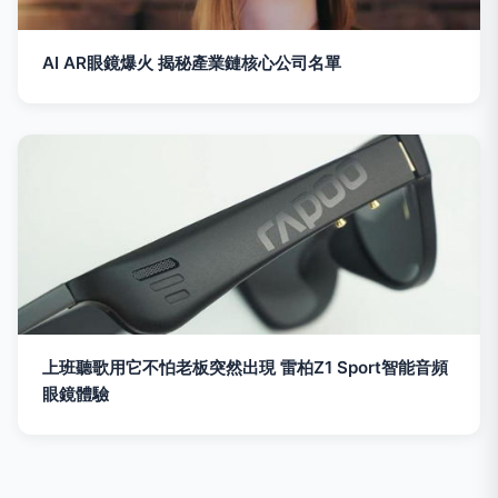
AI AR眼鏡爆火 揭秘產業鏈核心公司名單
上班聽歌用它不怕老板突然出現 雷柏Z1 Sport智能音頻
眼鏡體驗