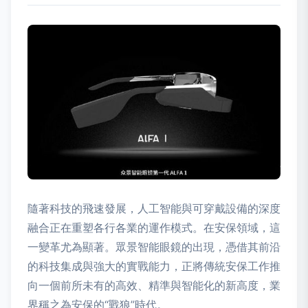
隨著科技的飛速發展，人工智能與可穿戴設備的深度
融合正在重塑各行各業的運作模式。在安保領域，這
一變革尤為顯著。眾景智能眼鏡的出現，憑借其前沿
的科技集成與強大的實戰能力，正將傳統安保工作推
向一個前所未有的高效、精準與智能化的新高度，業
界稱之為安保的“戰狼”時代。