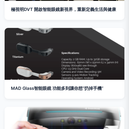
極視明DVT 開啟智能眼鏡新視界，重新定義生活與健康
MAD Glass智能眼鏡 功能多到讓你想“扔掉手機”