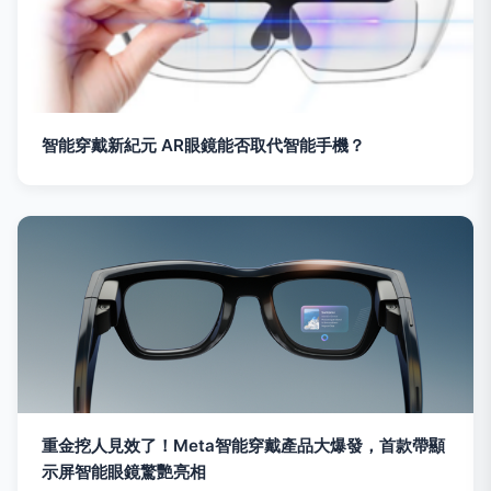
智能穿戴新紀元 AR眼鏡能否取代智能手機？
重金挖人見效了！Meta智能穿戴產品大爆發，首款帶顯
示屏智能眼鏡驚艷亮相