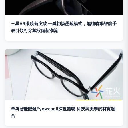
三星AR眼鏡新突破 一鍵切換墨鏡模式，無縫聯動智能手
表引領可穿戴設備新潮流
華為智能眼鏡Eyewear II深度體驗 科技與美學的材質融
合