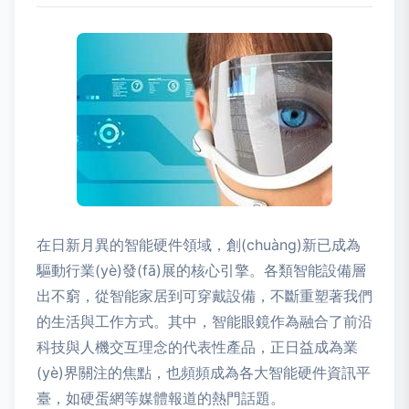
在日新月異的智能硬件領域，創(chuàng)新已成為
驅動行業(yè)發(fā)展的核心引擎。各類智能設備層
出不窮，從智能家居到可穿戴設備，不斷重塑著我們
的生活與工作方式。其中，智能眼鏡作為融合了前沿
科技與人機交互理念的代表性產品，正日益成為業
(yè)界關注的焦點，也頻頻成為各大智能硬件資訊平
臺，如硬蛋網等媒體報道的熱門話題。