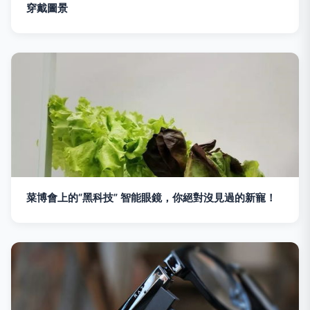
穿戴圖景
菜博會上的“黑科技” 智能眼鏡，你絕對沒見過的新寵！