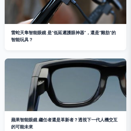
雷蛇天隼智能眼鏡 是“低延遲護眼神器”，還是“雞肋”的
智能玩具？
蘋果智能眼鏡 繼任者還是革新者？透視下一代人機交互
的可能未來