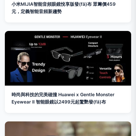
小米MIJIA智能音頻眼鏡悅享版發(fā)布 眾籌價459
元，定義智能音頻新趨勢
時尚與科技的完美碰撞 Huawei x Gentle Monster
Eyewear II 智能眼鏡以2499元起驚艷發(fā)布