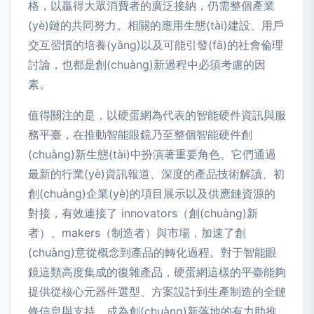
格，以贏得大眾消費者的廣泛接納，仍需整個產業
(yè)鏈的共同努力。相關的應用生態(tài)建設、用戶
交互習慣的培養(yǎng)以及可能引發(fā)的社會倫理
討論，也都是創(chuàng)新過程中必須考慮的因
素。
值得關注的是，以硬蛋網為代表的智能硬件資訊與服
務平臺，在推動智能眼鏡乃至整個智能硬件創
(chuàng)新生態(tài)中扮演著重要角色。它們通過
最新的行業(yè)資訊報道、深度的產品技術解讀、初
創(chuàng)企業(yè)的項目展示以及供應鏈資源的
對接，有效連接了 innovators（創(chuàng)新
者）、makers（制造者）與市場，加速了創
(chuàng)意從概念到產品的轉化過程。對于智能眼
鏡這類高度集成的復雜產品，硬蛋網這樣的平臺能夠
提供從核心元器件選型、方案設計到生產制造的全鏈
條信息與支持，成為創(chuàng)新落地的有力助推