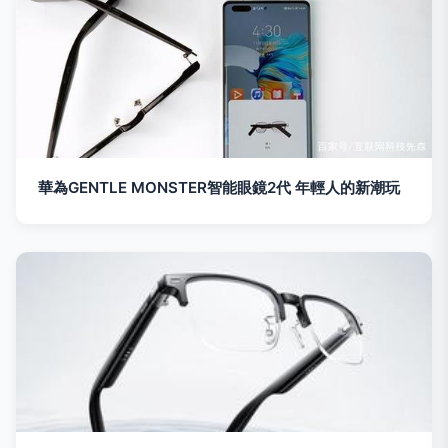
華為GENTLE MONSTER智能眼鏡2代 年輕人的新潮玩