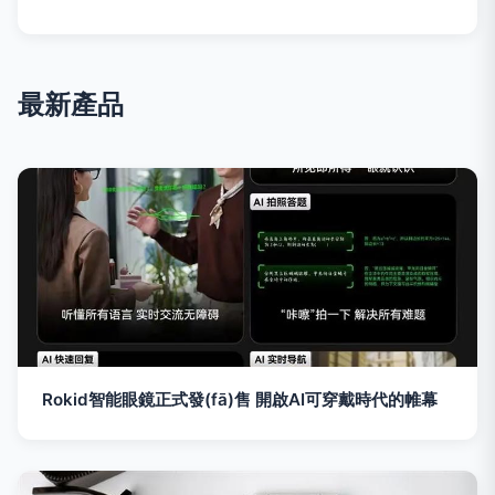
最新產品
Rokid智能眼鏡正式發(fā)售 開啟AI可穿戴時代的帷幕