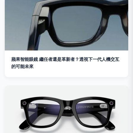
蘋果智能眼鏡 繼任者還是革新者？透視下一代人機交互
的可能未來