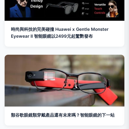
時尚與科技的完美碰撞 Huawei x Gentle Monster
Eyewear II 智能眼鏡以2499元起驚艷發布
類谷歌眼鏡類穿戴產品還有未來嗎？智能眼鏡的下一站