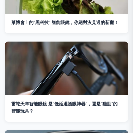
菜博會上的“黑科技” 智能眼鏡，你絕對沒見過的新寵！
雷蛇天隼智能眼鏡 是“低延遲護眼神器”，還是“雞肋”的
智能玩具？