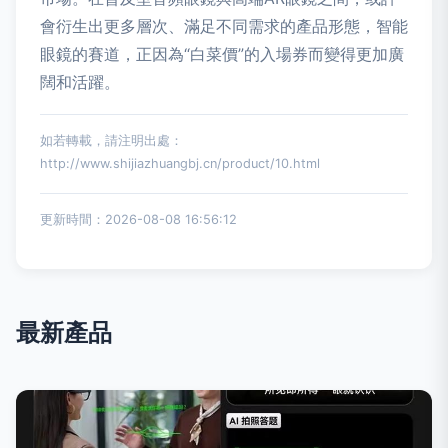
會衍生出更多層次、滿足不同需求的產品形態，智能
眼鏡的賽道，正因為“白菜價”的入場券而變得更加廣
闊和活躍。
如若轉載，請注明出處：
http://www.shijiazhuangbj.cn/product/10.html
更新時間：2026-08-08 16:56:12
最新產品