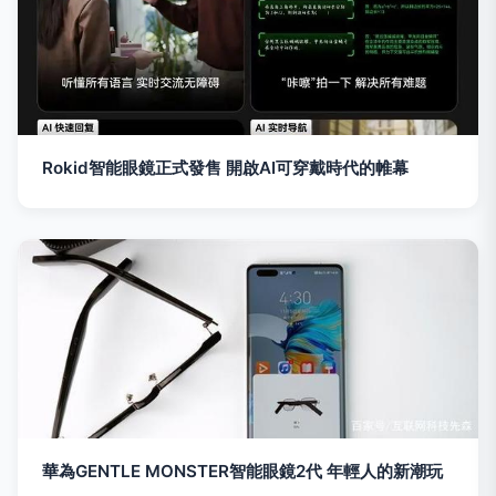
Rokid智能眼鏡正式發售 開啟AI可穿戴時代的帷幕
華為GENTLE MONSTER智能眼鏡2代 年輕人的新潮玩