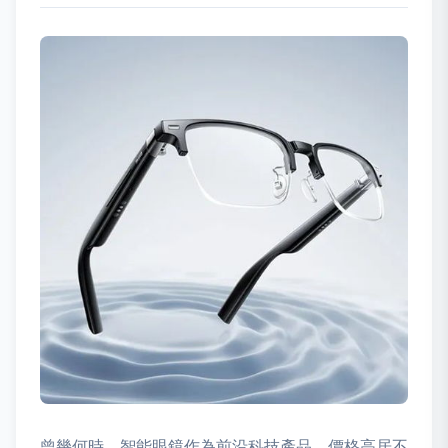
曾幾何時，智能眼鏡作為前沿科技產品，價格高居不