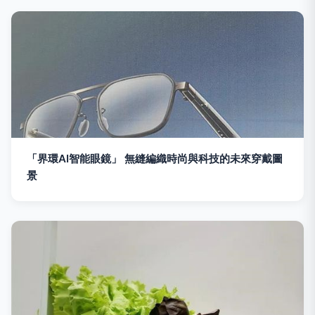
「界環AI智能眼鏡」 無縫編織時尚與科技的未來穿戴圖
景